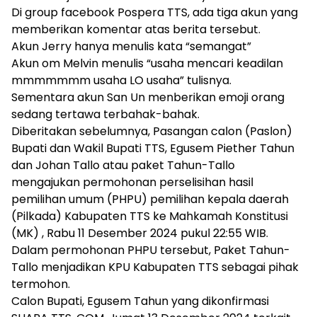
Di group facebook Pospera TTS, ada tiga akun yang
memberikan komentar atas berita tersebut.
Akun Jerry hanya menulis kata “semangat”
Akun om Melvin menulis “usaha mencari keadilan
mmmmmmm usaha LO usaha” tulisnya.
Sementara akun San Un menberikan emoji orang
sedang tertawa terbahak-bahak.
Diberitakan sebelumnya, Pasangan calon (Paslon)
Bupati dan Wakil Bupati TTS, Egusem Piether Tahun
dan Johan Tallo atau paket Tahun-Tallo
mengajukan permohonan perselisihan hasil
pemilihan umum (PHPU) pemilihan kepala daerah
(Pilkada) Kabupaten TTS ke Mahkamah Konstitusi
(MK) , Rabu 11 Desember 2024 pukul 22:55 WIB.
Dalam permohonan PHPU tersebut, Paket Tahun-
Tallo menjadikan KPU Kabupaten TTS sebagai pihak
termohon.
Calon Bupati, Egusem Tahun yang dikonfirmasi