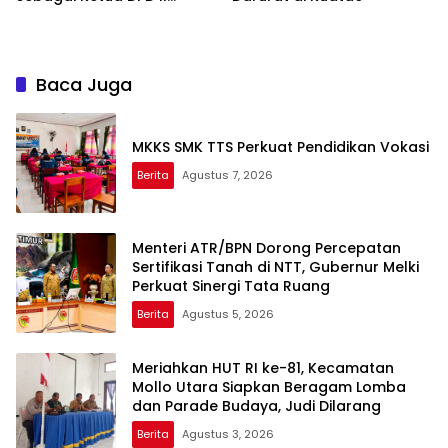
Periode 2025–2030
Baca Juga
MKKS SMK TTS Perkuat Pendidikan Vokasi
Berita
Agustus 7, 2026
Menteri ATR/BPN Dorong Percepatan
Sertifikasi Tanah di NTT, Gubernur Melki
Perkuat Sinergi Tata Ruang
Berita
Agustus 5, 2026
Meriahkan HUT RI ke-81, Kecamatan
Mollo Utara Siapkan Beragam Lomba
dan Parade Budaya, Judi Dilarang
Berita
Agustus 3, 2026