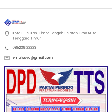
Kota SOe, Kab. Timor Tengah Selatan, Prov Nusa
Tenggara Timur
085239122223
emailsaya@gmail.com