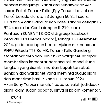
dengan mengumpulkan suara sebanyak 65.417
suara. Paket Tahun-Tallo (Epy Tahun dan Johan
Tallo) berada diurutan 3 dengan 56.324 suara.
Diurutan 4 dan 5 ada Paslon Kase-Lakapu dengan 15.
624 suara dan Osela dengan 11. 279 suara.
Pantauan SUARA TTS. COM di group facebook
Pemuda TTS (bebas bicara), Minggu 15 Desember
2024, pada postingan berita “Ajukan Permohonan
PHPU Pilkada TTS Ke MK, Tahun-Tallo Gandeng
Mantan Wamen dan Jubir KPK” warganet nampak
memberikan komentar bernada tak mendukung
langkah yang diambil mantan bupati tersebut.
Bahkan, ada warganet yang meminta duduk diam
dan menerima hasil Pilkada TTS tahun 2024.
Akun Sony Ta’osu menulis “ bapa su kalah jadi duduk
diam-diam sudah bapa” tulisnya di kolom komentar.