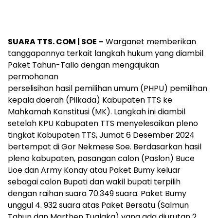
SUARA TTS. COM | SOE –
Warganet memberikan
tanggapannya terkait langkah hukum yang diambil
Paket Tahun-Tallo dengan mengajukan
permohonan
perselisihan hasil pemilihan umum (PHPU) pemilihan
kepala daerah (Pilkada) Kabupaten TTS ke
Mahkamah Konstitusi (MK). Langkah ini diambil
setelah KPU Kabupaten TTS menyelesaikan pleno
tingkat Kabupaten TTS, Jumat 6 Desember 2024
bertempat di Gor Nekmese Soe. Berdasarkan hasil
pleno kabupaten, pasangan calon (Paslon) Buce
Lioe dan Army Konay atau Paket Bumy keluar
sebagai calon Bupati dan wakil bupati terpilih
dengan raihan suara 70.349 suara. Paket Bumy
unggul 4. 932 suara atas Paket Bersatu (Salmun
Tahun dan Marthen Tualaka) yang ada diurutan 2