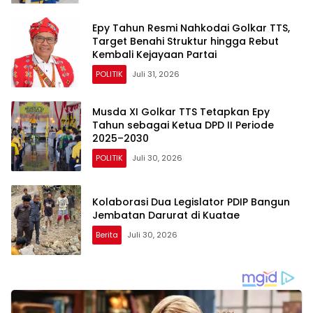
Epy Tahun Resmi Nahkodai Golkar TTS,
Target Benahi Struktur hingga Rebut
Kembali Kejayaan Partai
POLITIK
Juli 31, 2026
Musda XI Golkar TTS Tetapkan Epy
Tahun sebagai Ketua DPD II Periode
2025–2030
POLITIK
Juli 30, 2026
Kolaborasi Dua Legislator PDIP Bangun
Jembatan Darurat di Kuatae
Berita
Juli 30, 2026