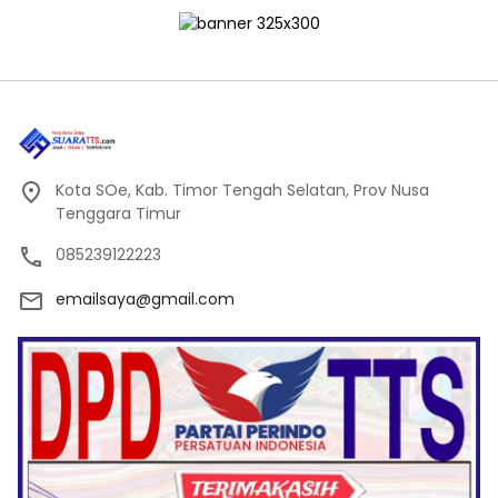
Kota SOe, Kab. Timor Tengah Selatan, Prov Nusa
Tenggara Timur
085239122223
emailsaya@gmail.com