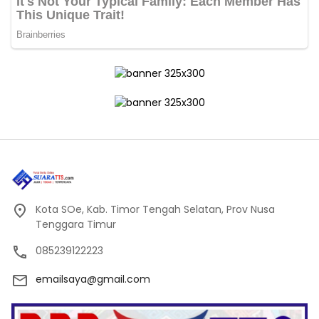
Kota SOe, Kab. Timor Tengah Selatan, Prov Nusa
Tenggara Timur
085239122223
emailsaya@gmail.com