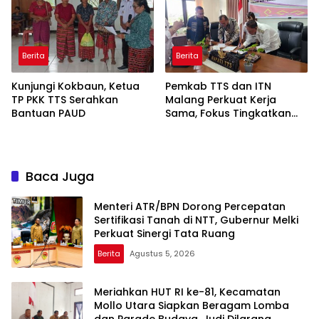
Berita
Berita
Kunjungi Kokbaun, Ketua
Pemkab TTS dan ITN
TP PKK TTS Serahkan
Malang Perkuat Kerja
Bantuan PAUD
Sama, Fokus Tingkatkan
SDM dan Inovasi Daerah
Baca Juga
Menteri ATR/BPN Dorong Percepatan
Sertifikasi Tanah di NTT, Gubernur Melki
Perkuat Sinergi Tata Ruang
Berita
Agustus 5, 2026
Meriahkan HUT RI ke-81, Kecamatan
Mollo Utara Siapkan Beragam Lomba