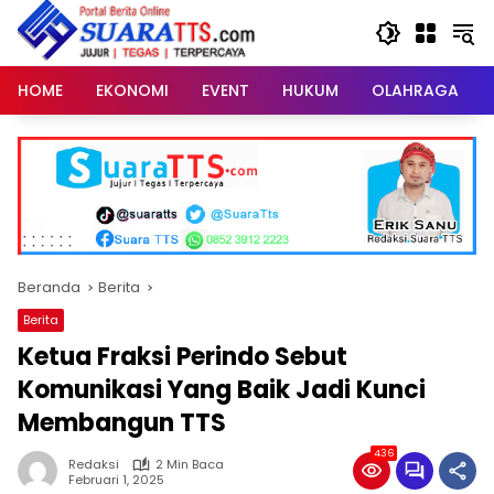
Langsung
ke
konten
HOME
EKONOMI
EVENT
HUKUM
OLAHRAGA
Beranda
Berita
Berita
Ketua Fraksi Perindo Sebut
Komunikasi Yang Baik Jadi Kunci
Membangun TTS
436
Redaksi
2 Min Baca
Februari 1, 2025