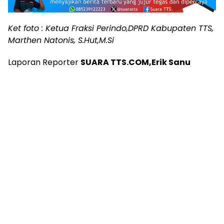
Ket foto : Ketua Fraksi Perindo,DPRD Kabupaten TTS,
Marthen Natonis, S.Hut,M.Si
Laporan Reporter
SUARA TTS.COM,Erik Sanu