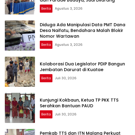
dan Parade Budaya, Judi Dilarang
Berita
Agustus 3, 2026
Diduga Ada Manipulasi Data PMT Dana
Desa Naifatu, Bendahara Malah Blokir
Nomor Wartawan
Berita
Agustus 3, 2026
Kolaborasi Dua Legislator PDIP Bangun
Jembatan Darurat di Kuatae
Berita
Juli 30, 2026
Kunjungi Kokbaun, Ketua TP PKK TTS
Serahkan Bantuan PAUD
Berita
Juli 30, 2026
Pemkab TTS dan ITN Malang Perkuat