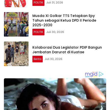
POLITIK
Juli 31, 2026
Musda XI Golkar TTS Tetapkan Epy
Tahun sebagai Ketua DPD II Periode
2025–2030
POLITIK
Juli 30, 2026
Kolaborasi Dua Legislator PDIP Bangun
Jembatan Darurat di Kuatae
Berita
Juli 30, 2026