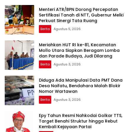
Menteri ATR/BPN Dorong Percepatan
Sertifikasi Tanah di NTT, Gubernur Melki
Perkuat Sinergi Tata Ruang
Berita
Agustus 5, 2026
Meriahkan HUT RI ke-81, Kecamatan
Mollo Utara Siapkan Beragam Lomba
dan Parade Budaya, Judi Dilarang
Berita
Agustus 3, 2026
Diduga Ada Manipulasi Data PMT Dana
Desa Naifatu, Bendahara Malah Blokir
Nomor Wartawan
Berita
Agustus 3, 2026
Epy Tahun Resmi Nahkodai Golkar TTS,
Target Benahi Struktur hingga Rebut
Kembali Kejayaan Partai