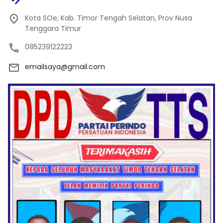
Kota SOe, Kab. Timor Tengah Selatan, Prov Nusa
Tenggara Timur
085239122223
emailsaya@gmail.com