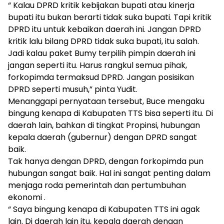
“ Kalau DPRD kritik kebijakan bupati atau kinerja
bupati itu bukan berarti tidak suka bupati. Tapi kritik
DPRD itu untuk kebaikan daerah ini. Jangan DPRD
kritik lalu bilang DPRD tidak suka bupati, itu salah.
Jadi kalau paket Bumy terpilih pimpin daerah ini
jangan seperti itu. Harus rangkul semua pihak,
forkopimda termaksud DPRD. Jangan posisikan
DPRD seperti musuh,” pinta Yudit.
Menanggapi pernyataan tersebut, Buce mengaku
bingung kenapa di Kabupaten TTS bisa seperti itu. Di
daerah lain, bahkan di tingkat Propinsi, hubungan
kepala daerah (gubernur) dengan DPRD sangat
baik.
Tak hanya dengan DPRD, dengan forkopimda pun
hubungan sangat baik. Hal ini sangat penting dalam
menjaga roda pemerintah dan pertumbuhan
ekonomi .
“ Saya bingung kenapa di Kabupaten TTS ini agak
lain. Di daerah lain itu, kepala daerah dengan