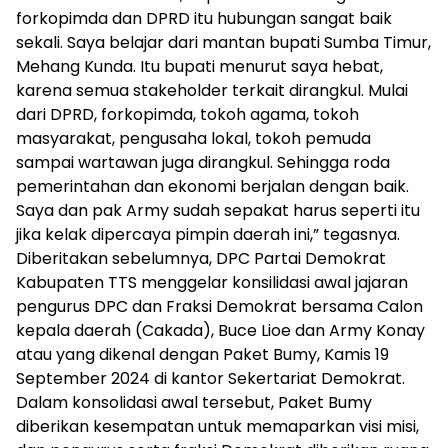
forkopimda dan DPRD itu hubungan sangat baik
sekali. Saya belajar dari mantan bupati Sumba Timur,
Mehang Kunda. Itu bupati menurut saya hebat,
karena semua stakeholder terkait dirangkul. Mulai
dari DPRD, forkopimda, tokoh agama, tokoh
masyarakat, pengusaha lokal, tokoh pemuda
sampai wartawan juga dirangkul. Sehingga roda
pemerintahan dan ekonomi berjalan dengan baik.
Saya dan pak Army sudah sepakat harus seperti itu
jika kelak dipercaya pimpin daerah ini,” tegasnya.
Diberitakan sebelumnya, DPC Partai Demokrat
Kabupaten TTS menggelar konsilidasi awal jajaran
pengurus DPC dan Fraksi Demokrat bersama Calon
kepala daerah (Cakada), Buce Lioe dan Army Konay
atau yang dikenal dengan Paket Bumy, Kamis 19
September 2024 di kantor Sekertariat Demokrat.
Dalam konsolidasi awal tersebut, Paket Bumy
diberikan kesempatan untuk memaparkan visi misi,