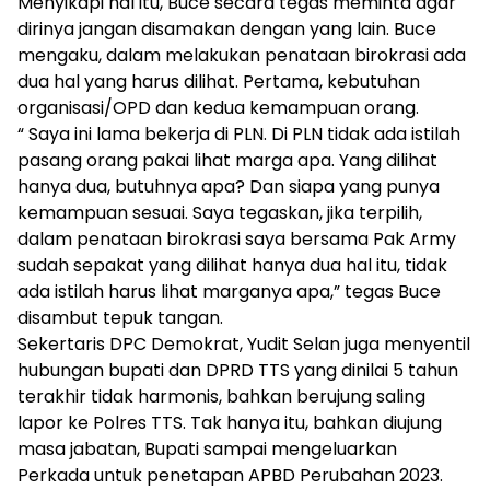
Menyikapi hal itu, Buce secara tegas meminta agar
dirinya jangan disamakan dengan yang lain. Buce
mengaku, dalam melakukan penataan birokrasi ada
dua hal yang harus dilihat. Pertama, kebutuhan
organisasi/OPD dan kedua kemampuan orang.
“ Saya ini lama bekerja di PLN. Di PLN tidak ada istilah
pasang orang pakai lihat marga apa. Yang dilihat
hanya dua, butuhnya apa? Dan siapa yang punya
kemampuan sesuai. Saya tegaskan, jika terpilih,
dalam penataan birokrasi saya bersama Pak Army
sudah sepakat yang dilihat hanya dua hal itu, tidak
ada istilah harus lihat marganya apa,” tegas Buce
disambut tepuk tangan.
Sekertaris DPC Demokrat, Yudit Selan juga menyentil
hubungan bupati dan DPRD TTS yang dinilai 5 tahun
terakhir tidak harmonis, bahkan berujung saling
lapor ke Polres TTS. Tak hanya itu, bahkan diujung
masa jabatan, Bupati sampai mengeluarkan
Perkada untuk penetapan APBD Perubahan 2023.