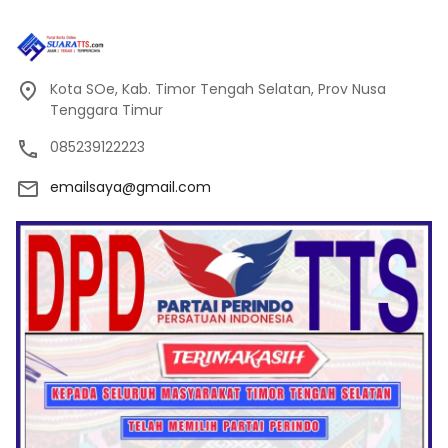
Kota SOe, Kab. Timor Tengah Selatan, Prov Nusa
Tenggara Timur
085239122223
emailsaya@gmail.com