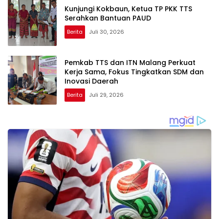
Kunjungi Kokbaun, Ketua TP PKK TTS
Serahkan Bantuan PAUD
Berita
Juli 30, 2026
Pemkab TTS dan ITN Malang Perkuat
Kerja Sama, Fokus Tingkatkan SDM dan
Inovasi Daerah
Berita
Juli 29, 2026