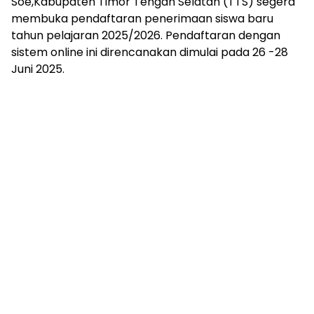
Soe,Kabupaten Timor Tengah Selatan (TTS) segera
membuka pendaftaran penerimaan siswa baru
tahun pelajaran 2025/2026. Pendaftaran dengan
sistem online ini direncanakan dimulai pada 26 -28
Juni 2025.